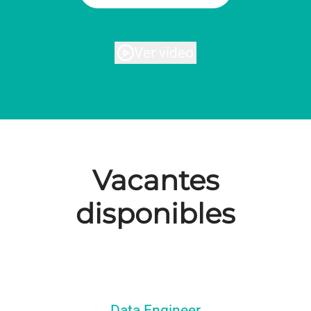
Ver video
Vacantes
disponibles
Data Engineer