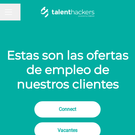
Compartir página
MENÚ DE EMPLEO
Estas son las ofertas
de empleo de
nuestros clientes
Connect
Vacantes